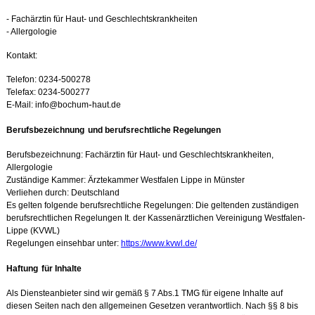
- Fachärztin für Haut- und Geschlechtskrankheiten
- Allergologie
Kontakt:
T
elefon: 0234-500278
Te
lefax: 0234-500277
-
E-Mail: info@bochum
haut.de
Berufsbezeichnung
und berufsrechtliche Regelungen
Berufsbezeichnung: Fachärztin für Haut- und Geschlechtskrankheiten,
Allergologie
Zuständige Kammer: Ärztekammer Westfalen Lippe in Münster
Verliehen durch: Deutschland
Es gelten folgende berufsrechtliche Regelungen: Die geltenden zuständigen
berufsrechtlichen Regelungen It. der Kassenärztlichen Vereinigung Westfalen-
Lippe (KVWL)
Regelungen einsehbar unter:
https://www.kvwl.de/
Haftung
für Inhalte
A
ls Diensteanbieter sind wir gemäß § 7 Abs.1 TMG für eigene Inhalte auf
diesen Seiten nach den allgemeinen Gesetzen verantwortlich. Nach §§ 8 bis