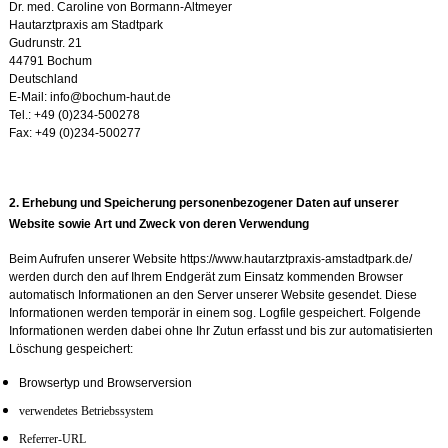
Dr. med. Caroline von Bormann-Altmeyer
Hautarztpraxis am Stadtpark
Gudrunstr. 21
44791 Bochum
Deutschland
E-Mail: info@bochum-haut.de
Tel.: +49 (0)234-500278
Fax: +49 (0)234-500277
2. Erhebu
ng und Speicherung personenbezogener Daten auf unserer
Website sowie Art und Zweck von deren Verwendung
Beim Aufrufen unserer Website https://www.hautarztpraxis-amstadtpark.de/
werden durch den auf Ihrem Endgerät zum Einsatz kommenden Browser
automatisch Informationen an den Server unserer Website gesendet. Diese
Informationen werden temporär in einem sog. Logfile gespeichert. Folgende
Informationen werden dabei ohne Ihr Zutun erfasst und bis zur automatisierten
Löschung gespeichert:
Browsertyp und Browserversion
verwendetes Betriebssystem
Referrer-URL