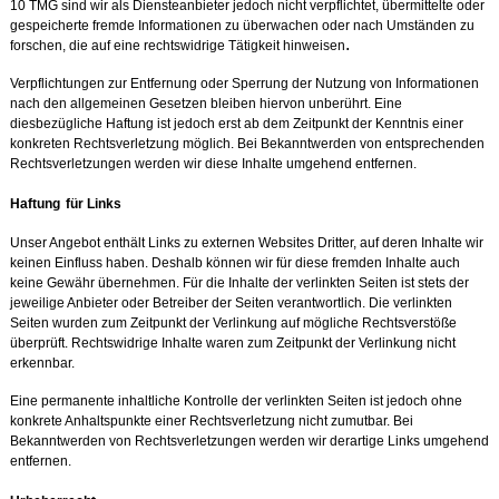
10 TMG sind wir als Diensteanbieter jedoch nicht verpflichtet, übermittelte oder
gespeicherte fremde Informationen zu überwachen oder nach Umständen zu
.
forschen, die auf eine rechtswidrige Tätigkeit hinweisen
Verpflichtungen zur Entfernung oder Sperrung der Nutzung von Informationen
nach den allgemeinen Gesetzen bleiben hiervon unberührt. Eine
diesbezügliche Haftung ist jedoch erst ab dem Zeitpunkt der Kenntnis einer
konkreten Rechtsverletzung möglich. Bei Bekanntwerden von entsprechenden
Rechtsverletzungen werden wir diese Inhalte umgehend entfernen.
Haftung
für Links
Unser Angebot enthält Links zu externen Websites Dritter, auf deren Inhalte wir
keinen Einfluss haben. Deshalb können wir für diese fremden Inhalte auch
keine Gewähr übernehmen. Für die Inhalte der verlinkten Seiten ist stets der
jeweilige Anbieter oder Betreiber der Seiten verantwortlich. Die verlinkten
Seiten wurden zum Zeitpunkt der Verlinkung auf mögliche Rechtsverstöße
überprüft. Rechtswidrige Inhalte waren zum Zeitpunkt der Verlinkung nicht
erkennbar.
Eine permanente inhaltliche Kontrolle der verlinkten Seiten ist jedoch ohne
konkrete Anhaltspunkte einer Rechtsverletzung nicht zumutbar. Bei
Bekanntwerden von Rechtsverletzungen werden wir derartige Links umgehend
entfernen.