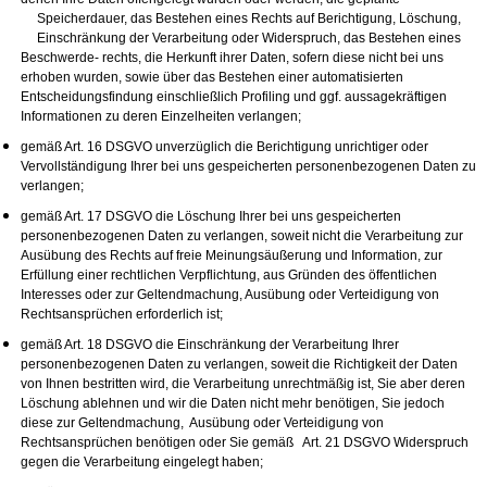
Speicherdauer, das Bestehen eines Rechts auf Berichtigung, Löschung,
Einschränkung der Verarbeitung oder Widerspruch, das Bestehen eines
Beschwerde- rechts, die Herkunft ihrer Daten, sofern diese nicht bei uns
erhoben wurden, sowie über das Bestehen einer automatisierten
Entscheidungsfindung einschließlich Profiling und ggf. aussagekräftigen
Informationen zu deren Einzelheiten verlangen;
gemäß Art. 16 DSGVO unverzüglich die Berichtigung unrichtiger oder
Vervollständigung Ihrer bei uns gespeicherten personenbezogenen Daten zu
verlangen;
gemäß Art. 17 DSGVO die Löschung Ihrer bei uns gespeicherten
personenbezogenen Daten zu verlangen, soweit nicht die Verarbeitung zur
Ausübung des Rechts auf freie Meinungsäußerung und Information, zur
Erfüllung einer rechtlichen Verpflichtung, aus Gründen des öffentlichen
Interesses oder zur Geltendmachung, Ausübung oder Verteidigung von
Rechtsansprüchen erforderlich ist;
gemäß Art. 18 DSGVO die Einschränkung der Verarbeitung Ihrer
personenbezogenen Daten zu verlangen, soweit die Richtigkeit der Daten
von Ihnen bestritten wird, die Verarbeitung unrechtmäßig ist, Sie aber deren
Löschung ablehnen und wir die Daten nicht mehr benötigen, Sie jedoch
diese zur Geltendmachung, Ausübung oder Verteidigung von
Rechtsansprüchen benötigen oder Sie gemäß Art. 21 DSGVO Widerspruch
gegen die Verarbeitung eingelegt haben;