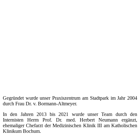
00008
Gegründet wurde unser Praxiszentrum am Stadtpark im Jahr 2004
durch Frau Dr. v. Bormann-Altmeyer.
In den Jahren 2013 bis 2021 wurde unser Team durch den
Internisten Herrn Prof. Dr. med. Herbert Neumann ergänzt,
ehemaliger Chefarzt der Medizinischen Klinik III am Katholischen
Klinikum Bochum.