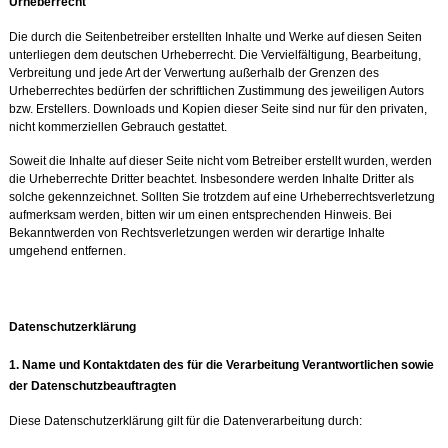
Urheb
errecht
Die durch die Seitenbetreiber erstellten Inhalte und Werke auf diesen Seiten
unterliegen dem deutschen Urheberrecht. Die Vervielfältigung, Bearbeitung,
Verbreitung und jede Art der Verwertung außerhalb der Grenzen des
Urheberrechtes bedürfen der schriftlichen Zustimmung des jeweiligen Autors
bzw. Erstellers. Downloads und Kopien dieser Seite sind nur für den privaten,
nicht kommerziellen Gebrauch gestattet.
Soweit die Inhalte auf dieser Seite nicht vom Betreiber erstellt wurden, werden
die Urheberrechte Dritter beachtet. Insbesondere werden Inhalte Dritter als
solche gekennzeichnet. Sollten Sie trotzdem auf eine Urheberrechtsverletzung
aufmerksam werden, bitten wir um einen entsprechenden Hinweis. Bei
Bekanntwerden von Rechtsverletzungen werden wir derartige Inhalte
umgehend entfernen.
Datenschutzer
klärung
1. Name u
nd Kontaktdaten des für die Verarbeitung Verantwortlichen sowie
der Datenschutzbeauftragten
Diese Datenschutzerklärung gilt für die Datenverarbeitung durch: